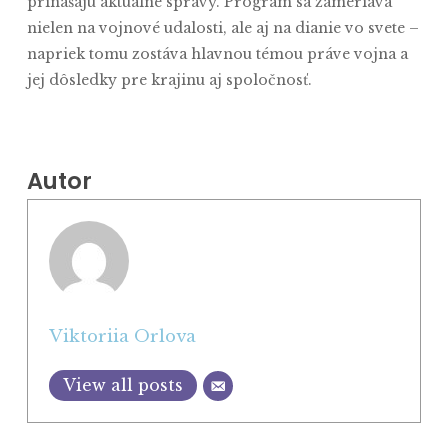
prinášajú aktuálne správy. Program sa zameriava
nielen na vojnové udalosti, ale aj na dianie vo svete –
napriek tomu zostáva hlavnou témou práve vojna a
jej dôsledky pre krajinu aj spoločnosť.
Autor
Viktoriia Orlova
View all posts