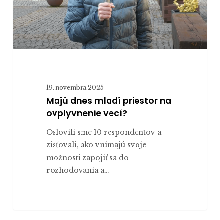
vecí?
19. novembra 2025
Majú dnes mladí priestor na
ovplyvnenie vecí?
Oslovili sme 10 respondentov a
zisťovali, ako vnímajú svoje
možnosti zapojiť sa do
rozhodovania a…