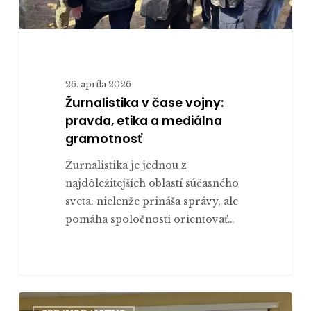
26. apríla 2026
Žurnalistika v čase vojny:
pravda, etika a mediálna
gramotnosť
Žurnalistika je jednou z
najdôležitejších oblastí súčasného
sveta: nielenže prináša správy, ale
pomáha spoločnosti orientovať…
MEDart