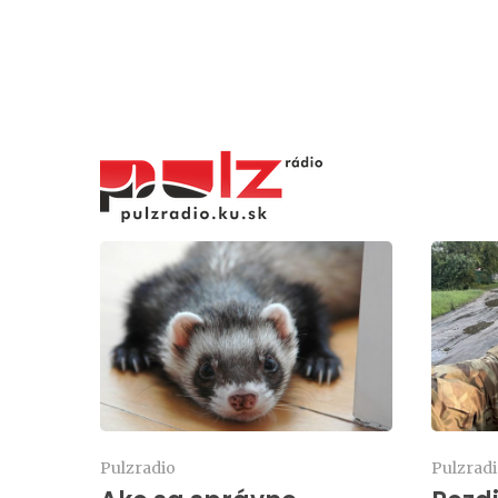
Pulzradio
Pulzrad