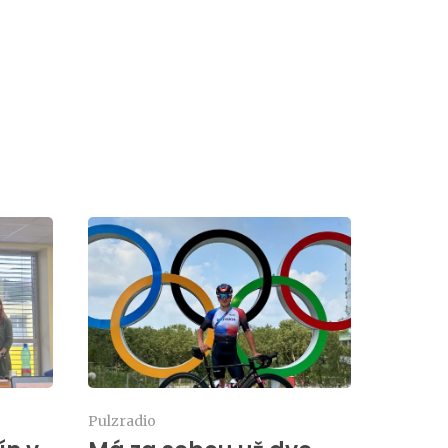
Pulzradio