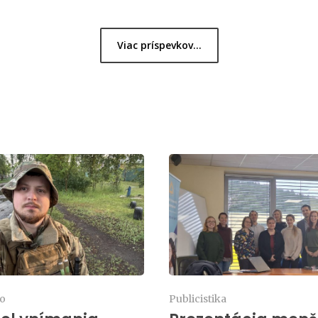
Viac príspevkov...
io
Publicistika