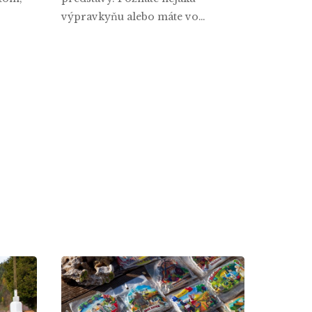
výpravkyňu alebo máte vo…