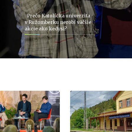
Prečo Katolícka univerzita
v Ružomberku nerobí väčšie
akcie ako kedysi?