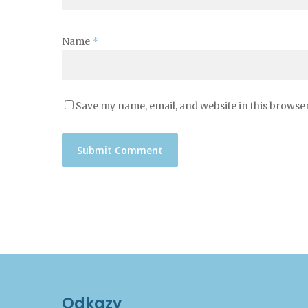
Name
*
Save my name, email, and website in this browser
Odkazy