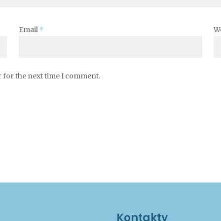
Email
*
W
 for the next time I comment.
Kontakty