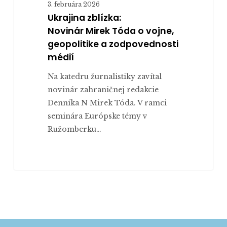
3. februára 2026
Ukrajina zblízka:
Novinár Mirek Tóda o vojne,
geopolitike a zodpovednosti
médií
Na katedru žurnalistiky zavítal
novinár zahraničnej redakcie
Denníka N Mirek Tóda. V ramci
seminára Európske témy v
Ružomberku…