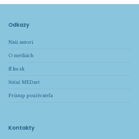
Odkazy
Naši autori
O médiách
ff.ku.sk
Súťaž MEDart
Prístup používateľa
Kontakty