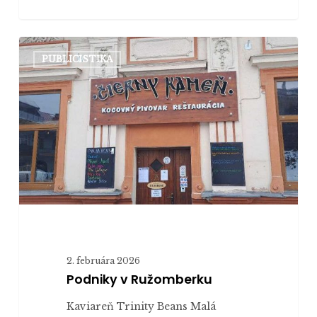
Podniky
PUBLICISTIKA
v
Ružomberku
2. februára 2026
Podniky v Ružomberku
Kaviareň Trinity Beans Malá