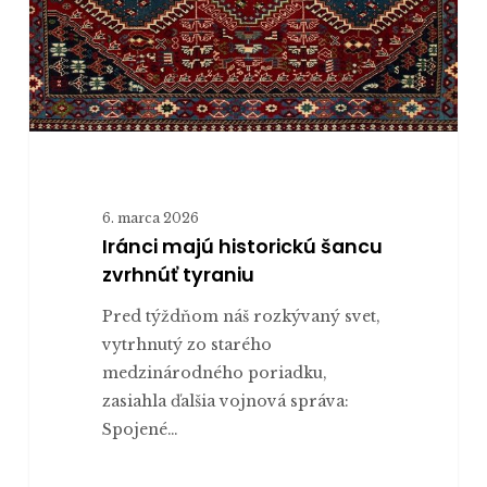
6. marca 2026
Iránci majú historickú šancu
zvrhnúť tyraniu
Pred týždňom náš rozkývaný svet,
vytrhnutý zo starého
medzinárodného poriadku,
zasiahla ďalšia vojnová správa:
Spojené…