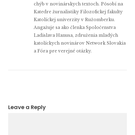
chýb v novinárskych textoch. Pôsobí na
Katedre žurnalistiky Filozofickej fakulty
Katolíckej univerzity v Ružomberku.
Angažuje sa ako členka Spoločenstva
Ladislava Hanusa, združenia mladých
katolíckych novinárov Network Slovakia
a Fóra pre verejné otázky.
Leave a Reply