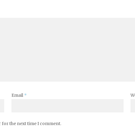
Email
*
W
 for the next time I comment.