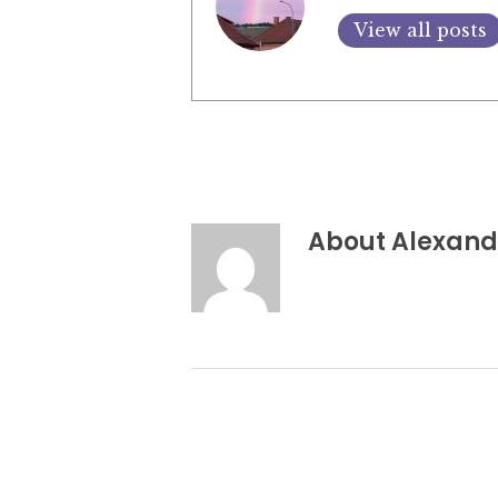
View all posts
About
Alexand