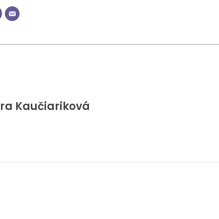
ra Kaučiariková