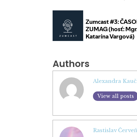
Authors
Alexandra Kauč
View all posts
Rastislav Červe