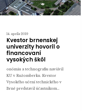
14. apríla 2019
Kvestor brnenskej
univerzity hovoril o
financovaní
vysokých škôl
onómiu a technografiu navšívil
KU v Ružomberku. Kvestor
Vysokého učení technického v
Brně predstavil účastníkom…