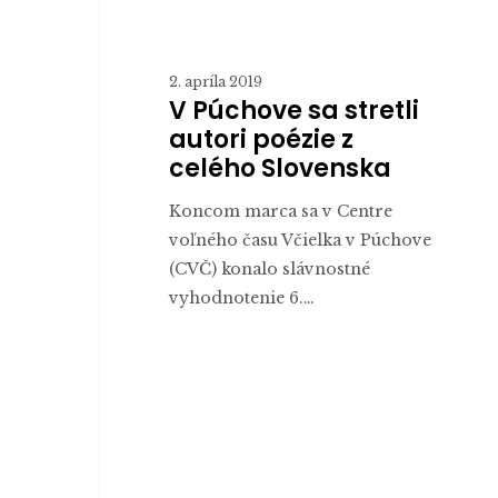
2. apríla 2019
V Púchove sa stretli
autori poézie z
celého Slovenska
Koncom marca sa v Centre
voľného času Včielka v Púchove
(CVČ) konalo slávnostné
vyhodnotenie 6.…