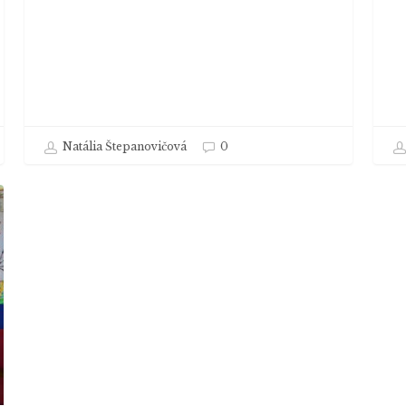
Natália Štepanovičová
0