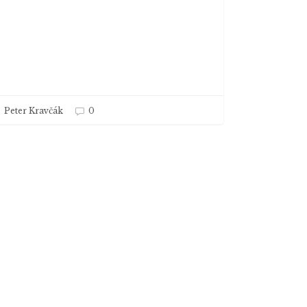
Peter Kravčák
0