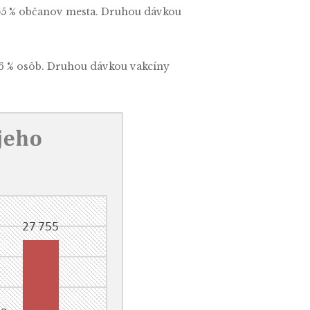
 55 % občanov mesta. Druhou dávkou
,56 % osôb. Druhou dávkou vakcíny