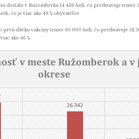
su dostalo v Ružomberku 14 436 ľudí, čo predstavuje temer
ôb, čo je viac ako 49 % obyvateľov.
lo prvú dávku vakcíny temer 30 000 ľudí, čo predstavuje 52
viac ako 46 %.