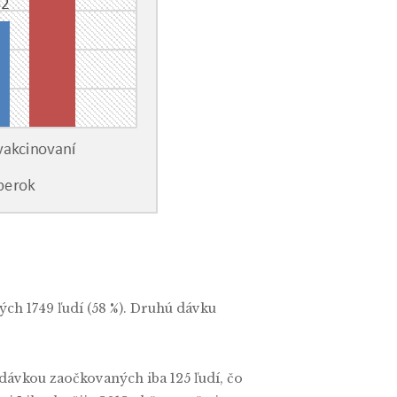
ch 1749 ľudí (58 %). Druhú dávku
ávkou zaočkovaných iba 125 ľudí, čo