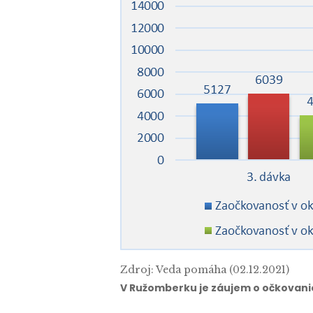
Zdroj: Veda pomáha (02.12.2021)
V Ružomberku je záujem o očkovani