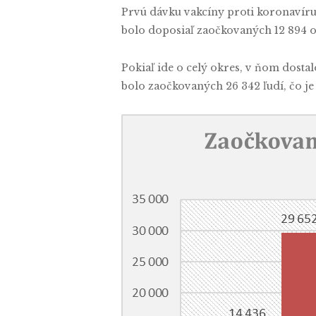
Prvú dávku vakcíny proti koronavíru
bolo doposiaľ zaočkovaných 12 894 os
Pokiaľ ide o celý okres, v ňom dosta
bolo zaočkovaných 26 342 ľudí, čo je 