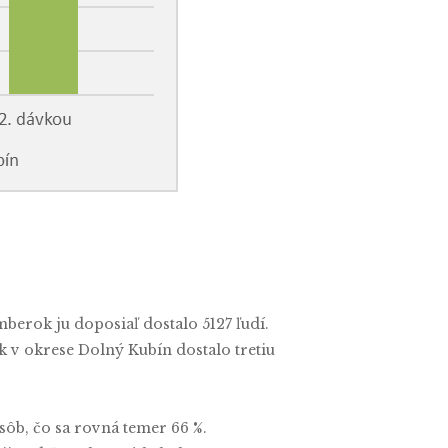
berok ju doposiaľ dostalo 5127 ľudí.
v okrese Dolný Kubín dostalo tretiu
ôb, čo sa rovná temer 66 %.