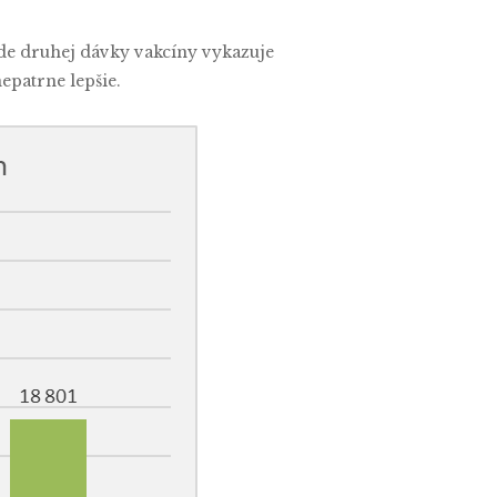
ade druhej dávky vakcíny vykazuje
epatrne lepšie.