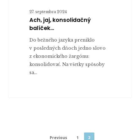
27. septembra 2024
Ach, jaj, konsolidačný
balíček…
Do bežného jazyka preniklo
v posledných dňoch jedno slovo
z ekonomického žargónu:
konsolidovať. Na všetky spôsoby
sa…
Previous
1
2