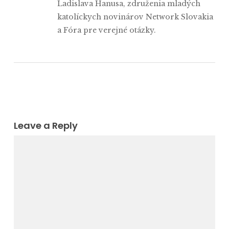
Ladislava Hanusa, združenia mladých
katolíckych novinárov Network Slovakia
a Fóra pre verejné otázky.
Leave a Reply