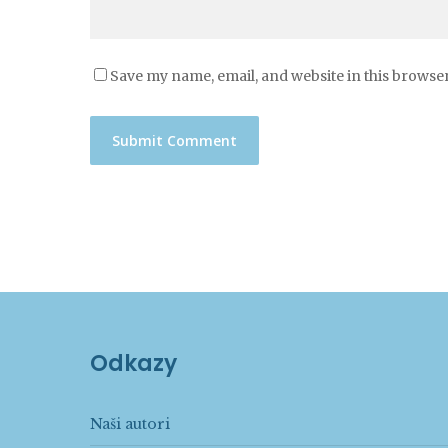
Save my name, email, and website in this browser
Odkazy
Naši autori