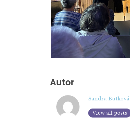
Autor
Sandra Butková
View all posts