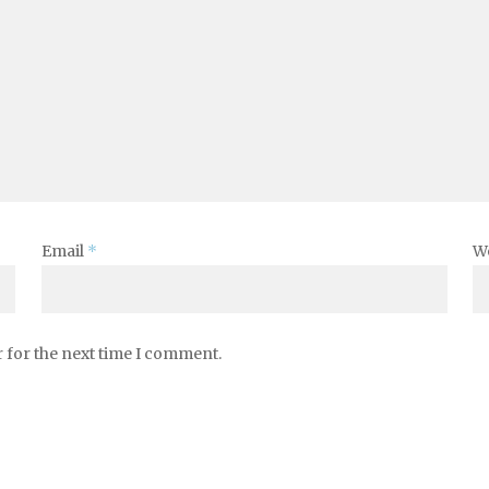
Email
*
W
 for the next time I comment.