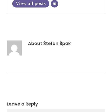
View all posts
About
Štefan Špak
Leave a Reply