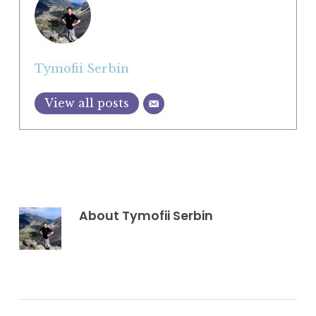
Tymofii Serbin
View all posts
About
Tymofii Serbin