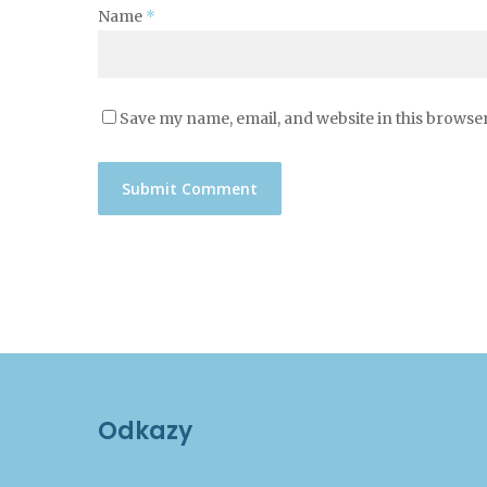
Name
*
Save my name, email, and website in this browser
Odkazy