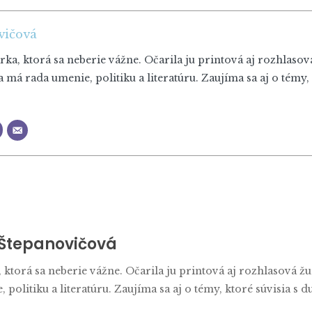
vičová
rka, ktorá sa neberie vážne. Očarila ju printová aj rozhlaso
má rada umenie, politiku a literatúru. Zaujíma sa aj o témy,
 Štepanovičová
, ktorá sa neberie vážne. Očarila ju printová aj rozhlasová 
politiku a literatúru. Zaujíma sa aj o témy, ktoré súvisia s