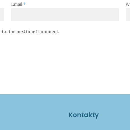
Email
*
W
 for the next time I comment.
Kontakty