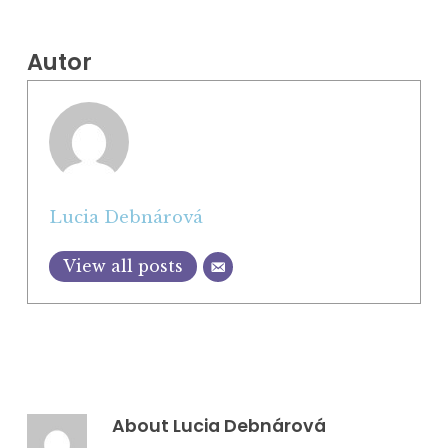
Autor
Lucia Debnárová
View all posts
About
Lucia Debnárová