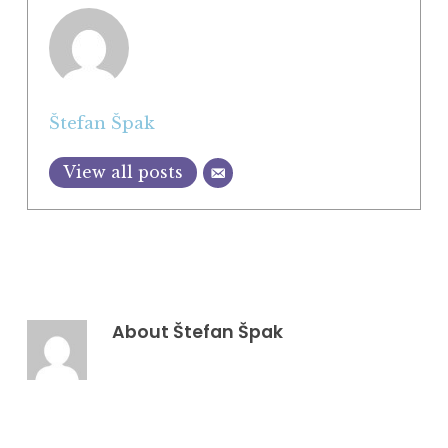
Štefan Špak
View all posts
About
Štefan Špak