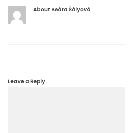
About
Beáta Šályová
Leave a Reply