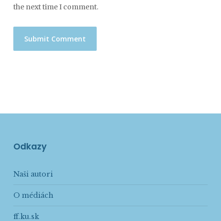
the next time I comment.
Odkazy
Naši autori
O médiách
ff.ku.sk