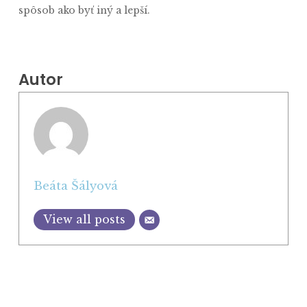
spôsob ako byť iný a lepší.
Autor
Beáta Šályová
View all posts