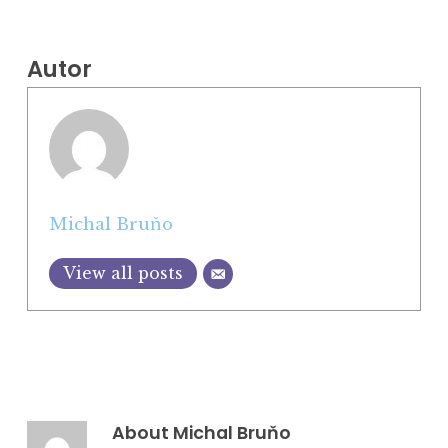
Autor
Michal Bruňo
View all posts
About
Michal Bruňo