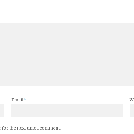
Email
*
W
 for the next time I comment.