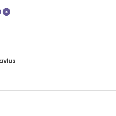
avlus