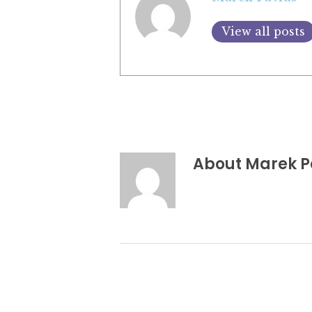
View all posts
About
Marek P