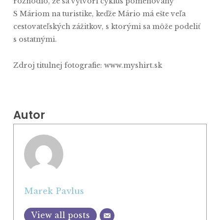
rozhodlo, že sa vytvorí cyklus pomenovaný
S Máriom na turistike, keďže Mário má ešte veľa
cestovateľských zážitkov, s ktorými sa môže podeliť
s ostatnými.
Zdroj titulnej fotografie: www.myshirt.sk
Autor
Marek Pavlus
View all posts