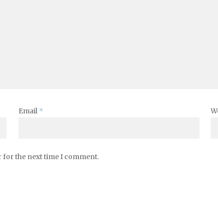
Email
*
W
 for the next time I comment.