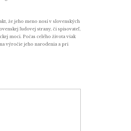
akt, že jeho meno nosí v slovenských
ovenskej ľudovej strany, či spisovateľ,
ckej moci. Počas celého života však
na výročie jeho narodenia a pri