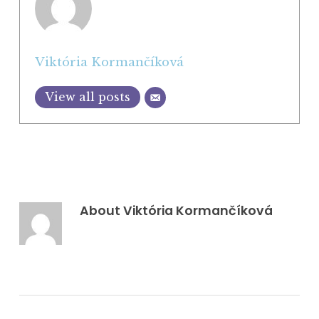
Viktória Kormančíková
View all posts
About
Viktória Kormančíková