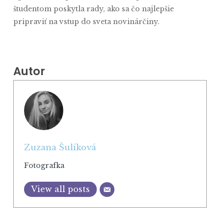
študentom poskytla rady, ako sa čo najlepšie
pripraviť na vstup do sveta novinárčiny.
Autor
Zuzana Šulíková
Fotografka
View all posts