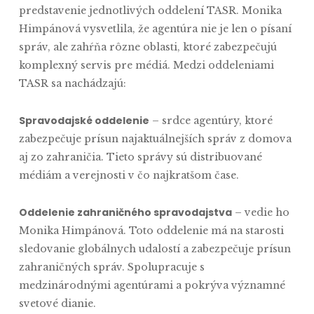
predstavenie jednotlivých oddelení TASR. Monika
Himpánová vysvetlila, že agentúra nie je len o písaní
správ, ale zahŕňa rôzne oblasti, ktoré zabezpečujú
komplexný servis pre médiá. Medzi oddeleniami
TASR sa nachádzajú:
Spravodajské oddelenie
– srdce agentúry, ktoré
zabezpečuje prísun najaktuálnejších správ z domova
aj zo zahraničia. Tieto správy sú distribuované
médiám a verejnosti v čo najkratšom čase.
Oddelenie zahraničného spravodajstva
– vedie ho
Monika Himpánová. Toto oddelenie má na starosti
sledovanie globálnych udalostí a zabezpečuje prísun
zahraničných správ. Spolupracuje s
medzinárodnými agentúrami a pokrýva významné
svetové dianie.