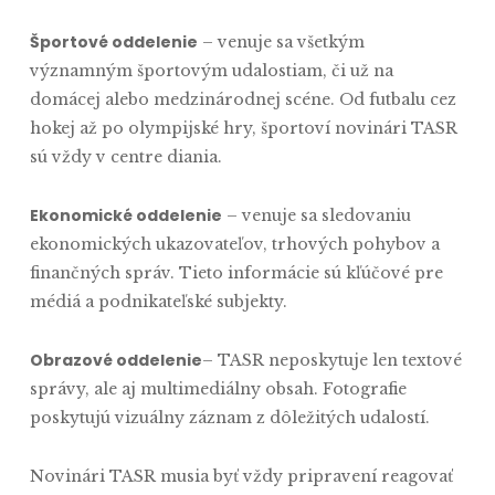
Športové oddelenie
– venuje sa všetkým
významným športovým udalostiam, či už na
domácej alebo medzinárodnej scéne. Od futbalu cez
hokej až po olympijské hry, športoví novinári TASR
sú vždy v centre diania.
Ekonomické oddelenie
– venuje sa sledovaniu
ekonomických ukazovateľov, trhových pohybov a
finančných správ. Tieto informácie sú kľúčové pre
médiá a podnikateľské subjekty.
Obrazové oddelenie
– TASR neposkytuje len textové
správy, ale aj multimediálny obsah. Fotografie
poskytujú vizuálny záznam z dôležitých udalostí.
Novinári TASR musia byť vždy pripravení reagovať