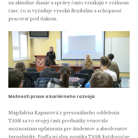
na aktuálne dianie a správy často vznikajú v reálnom
čase, čo si vyžaduje vysokú flexibilitu a schopnosť
pracovať pod tlakom.
Možnosti praxe a kariérneho rozvoja
Magdaléna Kapustová z personálneho oddelenia
TASR sa vo svojej časti prednášky venovala
možnostiam uplatnenia pre študentov a absolventov
žurnalistiky. Podľa jej slov ponúka TASR každoročne