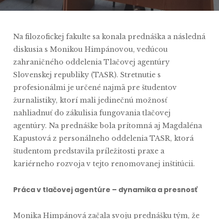
Na filozofickej fakulte sa konala prednáška a následná
diskusia s Monikou Himpánovou, vedúcou
zahraničného oddelenia Tlačovej agentúry
Slovenskej republiky (TASR). Stretnutie s
profesionálmi je určené najmä pre študentov
žurnalistiky, ktorí mali jedinečnú možnosť
nahliadnuť do zákulisia fungovania tlačovej
agentúry. Na prednáške bola prítomná aj Magdaléna
Kapustová z personálneho oddelenia TASR, ktorá
študentom predstavila príležitosti praxe a
kariérneho rozvoja v tejto renomovanej inštitúcii.
Práca v tlačovej agentúre – dynamika a presnosť
Monika Himpánová začala svoju prednášku tým, že