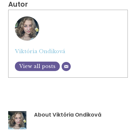
Autor
Viktória Ondiková
View all posts
About
Viktória Ondiková