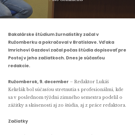
Bakalárske štúdium žurnalistiky začal v
Ružomberku a pokračoval v Bratislave. Vďaka
Imrichovi Gazdovi začal počas štúdia dopisovať pre
Postoj v jeho začiatkoch. Dnes je súčasťou
redakcie.
Ružomberok, 9. december
– Redaktor Lukáš
Kekelák bol súčasťou stretnutia s profesionálmi, kde
sa v poslednom týždni zimného semestra podelil o
zážitky a skúsenosti aj zo štúdia, aj z práce redaktora.
Začiatky