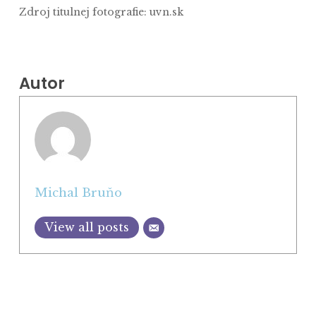
Zdroj titulnej fotografie: uvn.sk
Autor
Michal Bruňo
View all posts