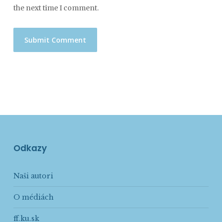
the next time I comment.
Odkazy
Naši autori
O médiách
ff.ku.sk