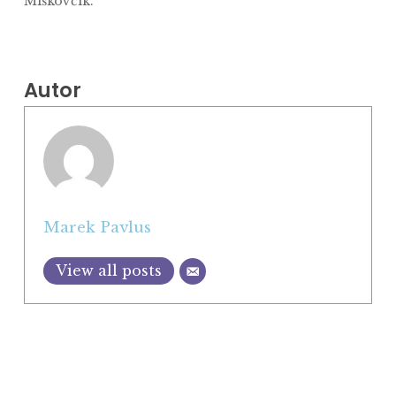
Miškovčík.
Autor
Marek Pavlus
View all posts