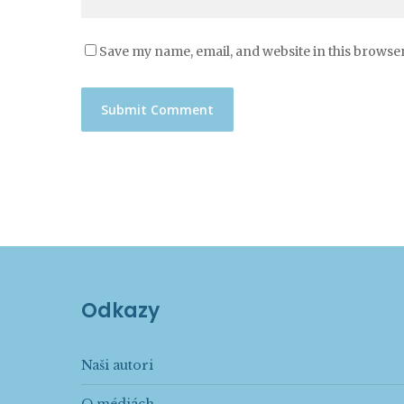
Save my name, email, and website in this browser
Odkazy
Naši autori