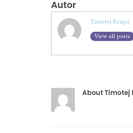
Autor
Timotej Krupa
View all posts
About
Timotej