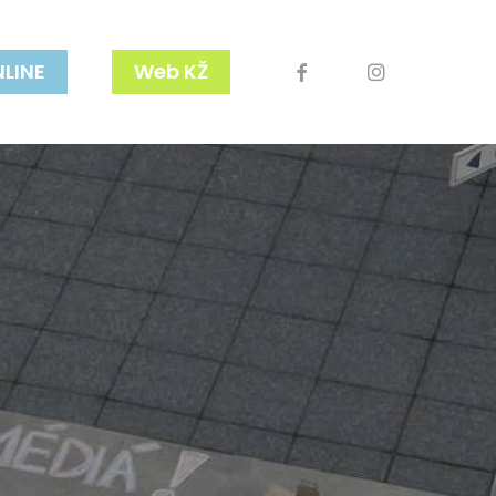
facebook
youtube
instagram
NLINE
Web KŽ