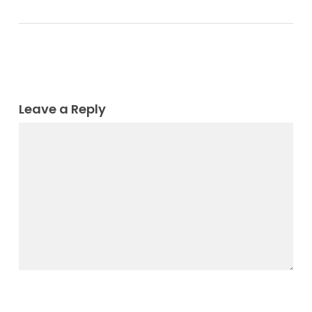
Leave a Reply