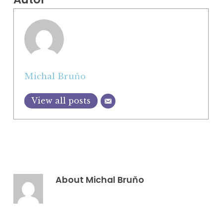
Michal Bruňo
View all posts
About
Michal Bruňo