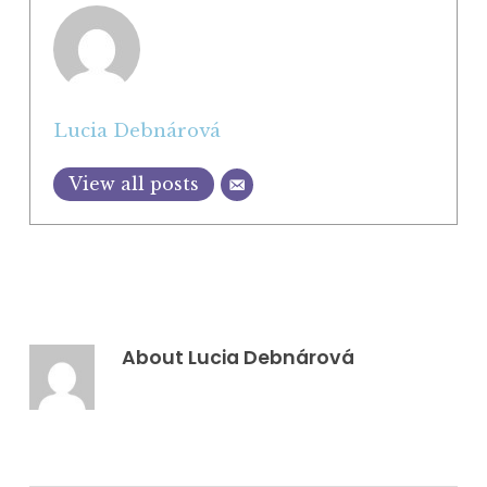
Lucia Debnárová
View all posts
About
Lucia Debnárová