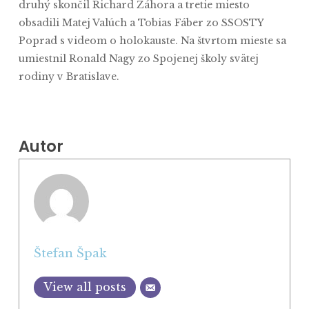
druhý skončil Richard Záhora a tretie miesto
obsadili Matej Valúch a Tobias Fáber zo SSOSTY
Poprad s videom o holokauste. Na štvrtom mieste sa
umiestnil Ronald Nagy zo Spojenej školy svätej
rodiny v Bratislave.
Autor
Štefan Špak
View all posts