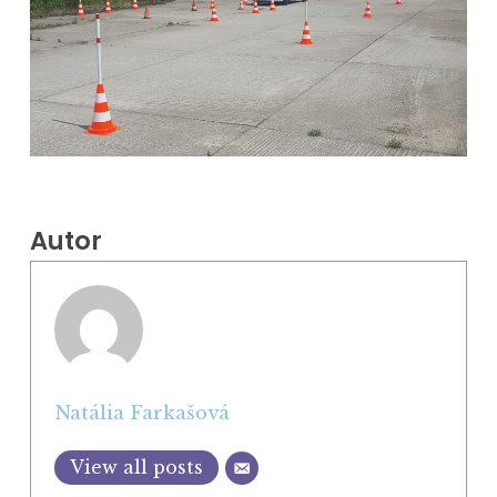
Autor
Natália Farkašová
View all posts