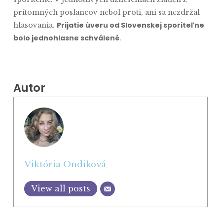
prítomných poslancov nebol proti, ani sa nezdržal
Prijatie úveru od Slovenskej sporiteľne
hlasovania.
bolo jednohlasne schválené
.
Autor
Viktória Ondiková
View all posts