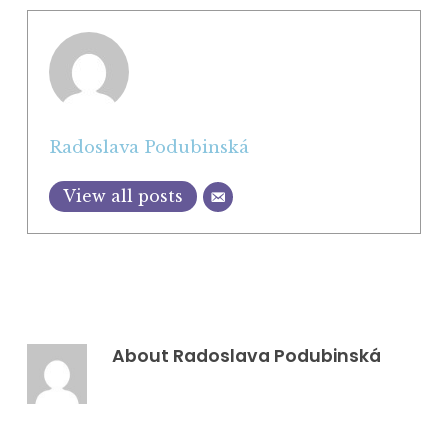
Radoslava Podubinská
View all posts
About
Radoslava Podubinská