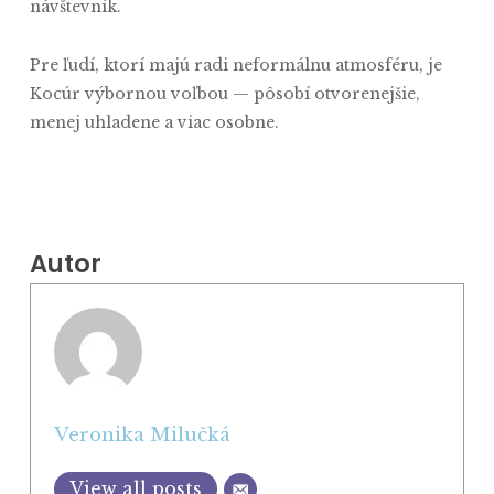
návštevník.
Pre ľudí, ktorí majú radi neformálnu atmosféru, je
Kocúr výbornou voľbou — pôsobí otvorenejšie,
menej uhladene a viac osobne.
Autor
Veronika Milučká
View all posts