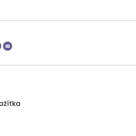
ažítka