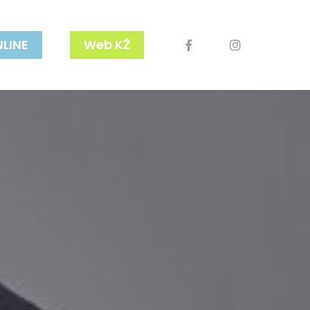
facebook
youtube
instagram
NLINE
Web KŽ