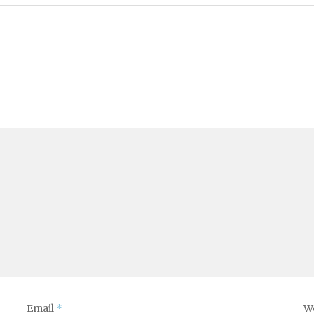
Email
*
W