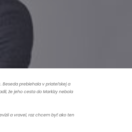
ič. Beseda prebiehala v priateľskej a
adil, že jeho cesta do Markízy nebola
vízii a vravel, raz chcem byť ako ten