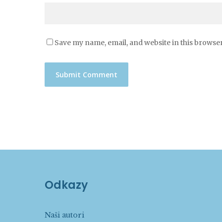
Save my name, email, and website in this browser
Odkazy
Naši autori