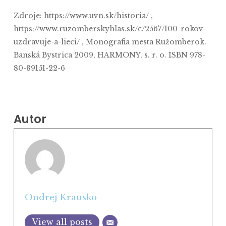
Zdroje: https://www.uvn.sk/historia/ ,
https://www.ruzomberskyhlas.sk/c/2567/100-rokov-
uzdravuje-a-lieci/ , Monografia mesta Ružomberok.
Banská Bystrica 2009, HARMONY, s. r. o. ISBN 978-
80-89151-22-6
Autor
Ondrej Krausko
View all posts