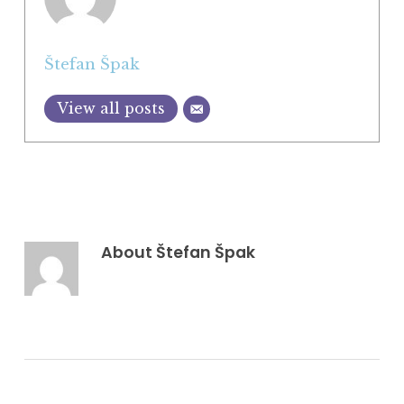
Štefan Špak
View all posts
About
Štefan Špak