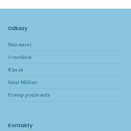
Odkazy
Naši autori
O médiách
ff.ku.sk
Súťaž MEDart
Prístup používateľa
Kontakty