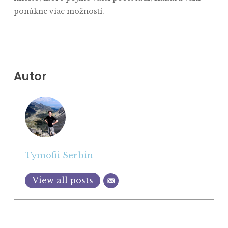
ponúkne viac možností.
Autor
Tymofii Serbin
View all posts