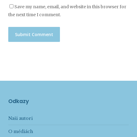
Save my name, email, and website in this browser for
the next time I comment.
Odkazy
Naši autori
O médiách