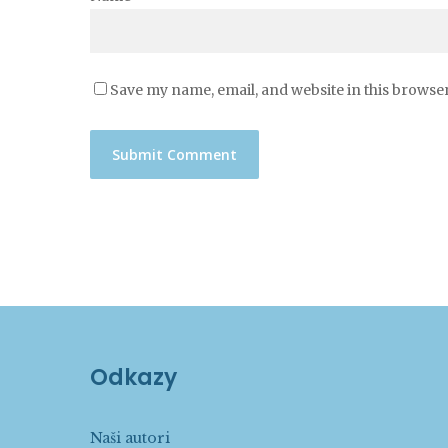
Save my name, email, and website in this browser
Odkazy
Naši autori