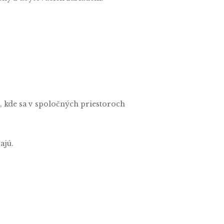
a, kde sa v spoločných priestoroch
ajú.