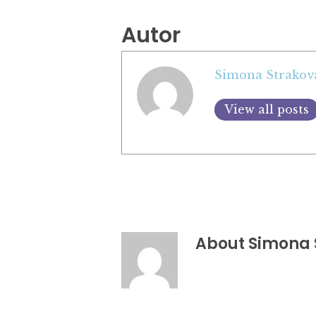
Autor
Simona Strakov
View all posts
About
Simona 