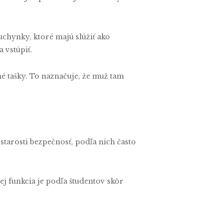
uchynky, ktoré majú slúžiť ako
 vstúpiť.
né tašky. To naznačuje, že muž tam
starosti bezpečnosť, podľa nich často
jej funkcia je podľa študentov skôr