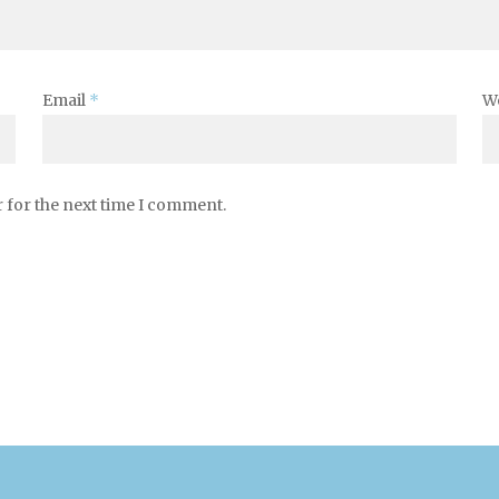
Email
*
W
 for the next time I comment.