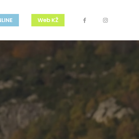
facebook
youtube
instagram
NLINE
Web KŽ