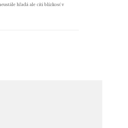
stále hľadá ale cíti blízkosť v