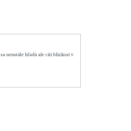
 neustále hľadá ale cíti blízkosť v