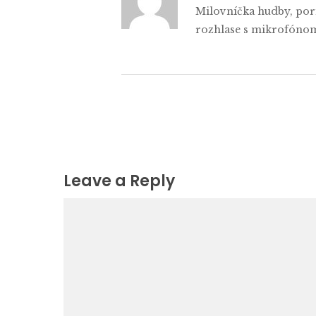
Milovníčka hudby, poria
rozhlase s mikrofónom
Leave a Reply