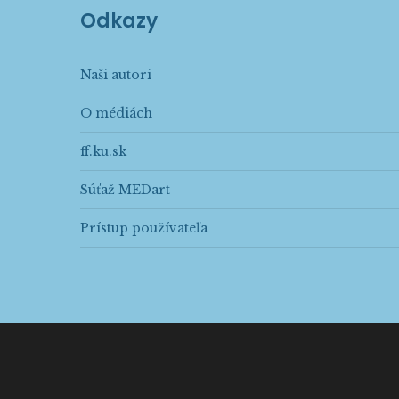
Odkazy
Naši autori
O médiách
ff.ku.sk
Súťaž MEDart
Prístup používateľa