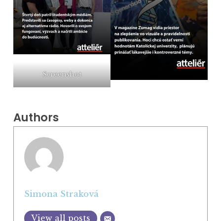
Screenshot
Authors
Simona Straková
View all posts