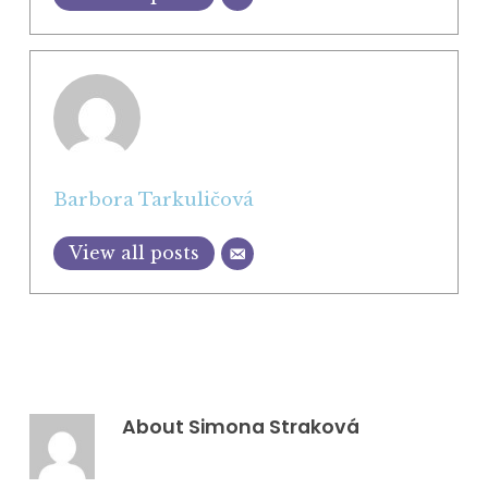
Barbora Tarkuličová
View all posts
About
Simona Straková