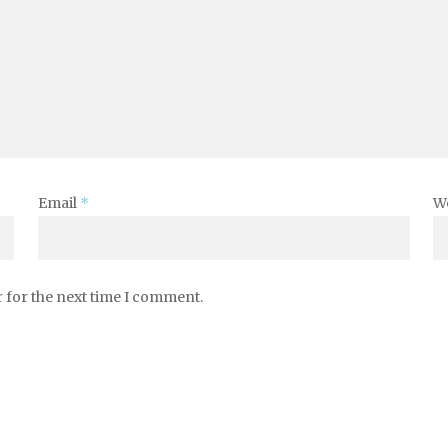
Email
*
W
 for the next time I comment.