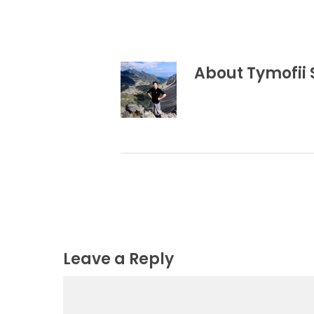
About
Tymofii 
Leave a Reply