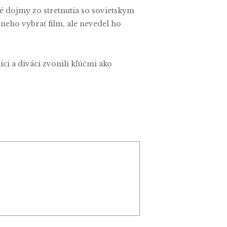
é dojmy zo stretnutia so sovietskym
 neho vybrať film, ale nevedel ho
íci a diváci zvonili kľúčmi ako