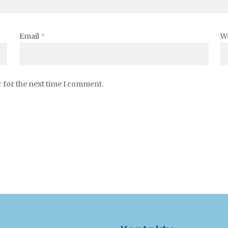
Email
*
W
 for the next time I comment.