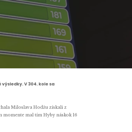
výsledky. V 304. kole sa
hala Miloslava Hodžu získali z
tom momente mal tím Hyby náskok 16