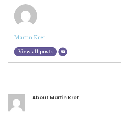
Martin Kret
View all posts
About
Martin Kret