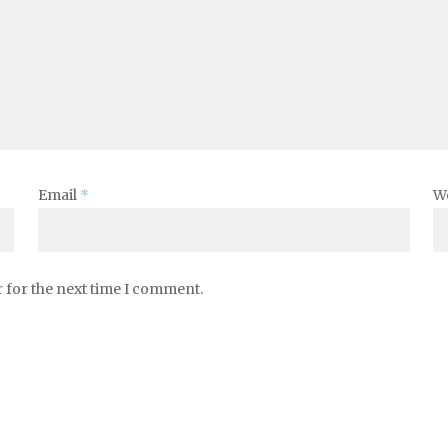
Email
*
W
 for the next time I comment.