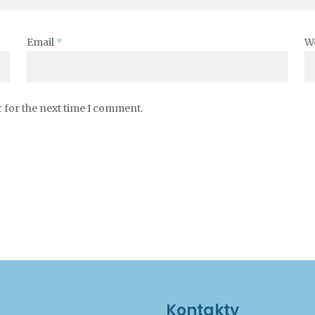
Email
*
W
 for the next time I comment.
Kontakty