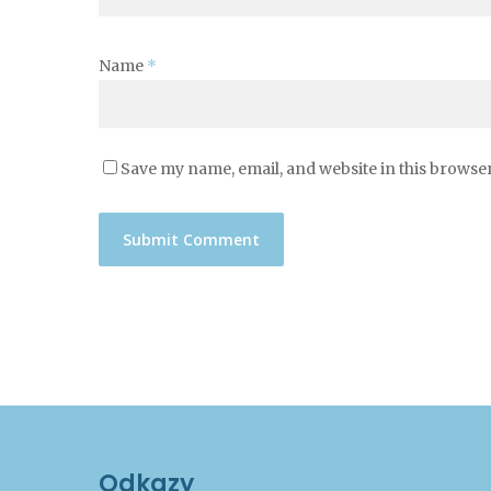
Name
*
Save my name, email, and website in this browser
Odkazy