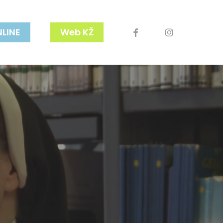
facebook
youtube
instagram
NLINE
Web KŽ