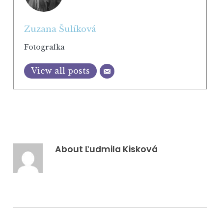
Zuzana Šulíková
Fotografka
View all posts
About
Ľudmila Kisková